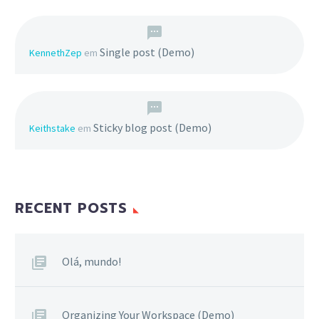
Single post (Demo)
KennethZep
em
Sticky blog post (Demo)
Keithstake
em
RECENT POSTS
Olá, mundo!
Organizing Your Workspace (Demo)