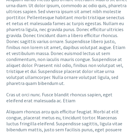
urna diam. Ut dolor ipsum, commodo ac odio quis, pharetra
ultrices sapien. Sed viverra ipsum sit amet nibh molestie
porttitor. Pellentesque habitant morbi tristique senectus
et netus et malesuada fames ac turpis egestas. Nullam eu
pharetra ligula, nec gravida purus. Donec efficitur ultricies
gravida. Donec tincidunt diam a libero efficitur rhoncus.
Donec sagittis varius ornare. Suspendisse libero justo,
finibus non lorem sit amet, dapibus volutpat augue. Etiam
et vestibulum massa. Donec euismod lectus ut sem
condimentum, non iaculis mauris congue. Suspendisse at
aliquet dolor. Praesent nisl odio, finibus non volutpat vel,
tristique et dui. Suspendisse placerat dolor vitae urna
volutpat ullamcorper. Nulla ornare volutpat ligula, sed
pharetra quam bibendum ut.
Cras ut orci nunc. Fusce blandit rhoncus sapien, eget
eleifend erat malesuada ac. Etiam
Aliquam rhoncus arcu quis efficitur feugiat. Morbi at elit
congue, placerat metus eu, tincidunt tortor. Maecenas
luctus fringilla eleifend. Suspendisse sagittis, ligula vitae
bibendum mattis, justo sem facilisis purus, eget posuere