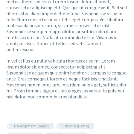
metus libero sed risus. Lorem ipsum dolor sit amet,
consectetur adipiscing elit. Quisque at congue velit. Sed sed
libero vitae diam imperdiet eleifend. Suspendisse vitae mi
felis. Nam consectetur nec felis eget tempus. Vestibulum
malesuada posuere urna, sit amet consectetur nisl.
Suspendisse semper magna dolor, ac sollicitudin diam
mollis accumsan. Nulla at commodo tortor. Vivamus id
volutpat risus. Donec ut tellus sed velit laoreet
pellentesque.
In vel tellus eu nulla vehicula rhoncus et eu mi. Lorem
ipsum dolor sit amet, consectetur adipiscing elit.
Suspendisse ac quam quis enim hendrerit tempus id congue
ante. Cras consequat lorem et neque facilisis tincidunt.
Maecenas non mi pretium, interdum odio eget, sollicitudin
mi. Proin tempus ligula et lacus egestas varius. In pulvinar
nisl dolor, non commodo eros blandit id.
Development (Demo)
Finance (Demo)