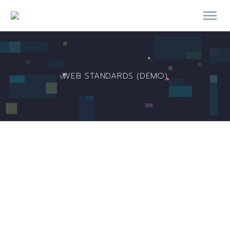
WEB STANDARDS (DEMO)