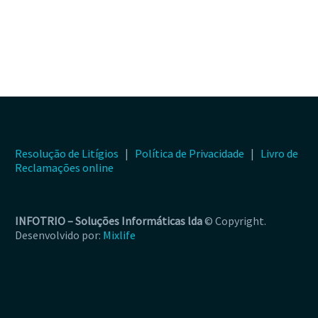
Resolução de Litígios
|
Política de Privacidade
|
Livro de
Reclamações online
INFOTRIO –
Soluções Informáticas lda
© Copyright.
Desenvolvido por:
Mixlife