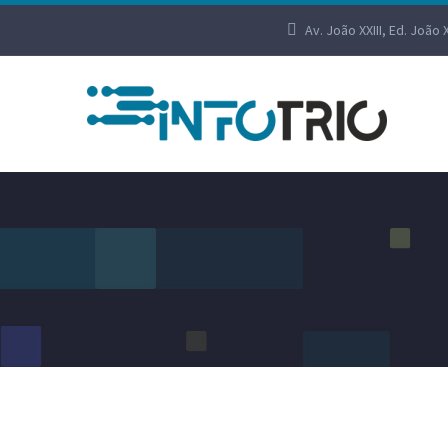
Av. João XXIII, Ed. João 