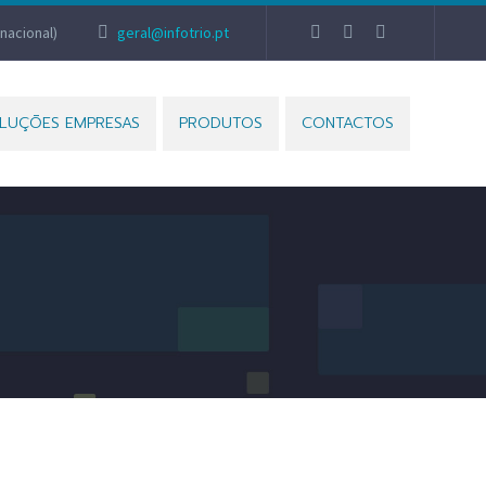
nacional)
geral@infotrio.pt
LUÇÕES EMPRESAS
PRODUTOS
CONTACTOS