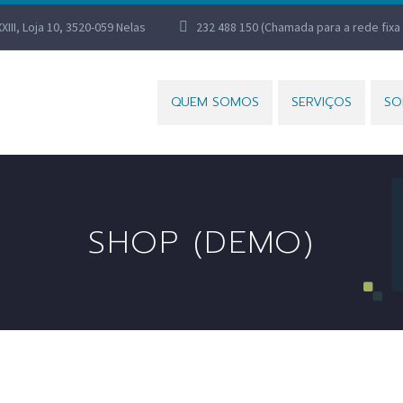
XXIII, Loja 10, 3520-059 Nelas
232 488 150 (Chamada para a rede fixa 
QUEM SOMOS
SERVIÇOS
SO
SHOP (DEMO)