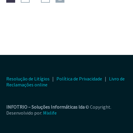
Resolução de Litígios
|
Política de Privacidade
|
Livro de
Reclamações online
INFOTRIO –
Soluções Informáticas lda
© Copyright.
Desenvolvido por:
Mixlife