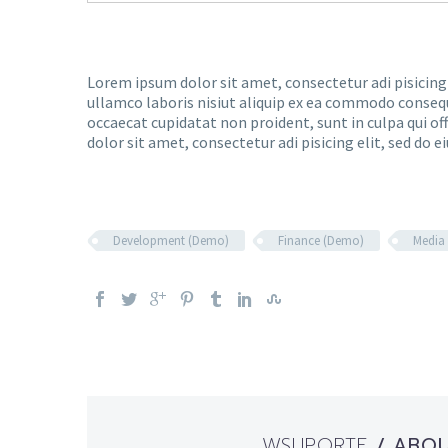
Lorem ipsum dolor sit amet, consectetur adi pisicing
ullamco laboris nisiut aliquip ex ea commodo consequat
occaecat cupidatat non proident, sunt in culpa qui of
dolor sit amet, consectetur adi pisicing elit, sed do e
Development (Demo)
Finance (Demo)
Media
WSUPORTE
/ ABO