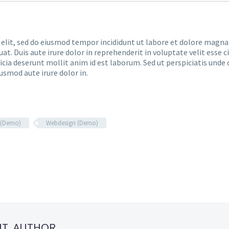
 elit, sed do eiusmod tempor incididunt ut labore et dolore magna
. Duis aute irure dolor in reprehenderit in voluptate velit esse ci
ficia deserunt mollit anim id est laborum. Sed ut perspiciatis un
iusmod aute irure dolor in.
 (Demo)
Webdesign (Demo)
UT AUTHOR