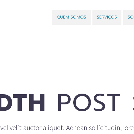
QUEM SOMOS
SERVIÇOS
SO
DTH
POST 
el velit auctor aliquet. Aenean sollicitudin, lor