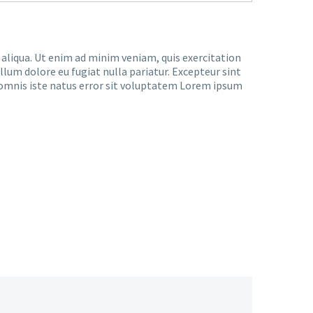
 aliqua. Ut enim ad minim veniam, quis exercitation
llum dolore eu fugiat nulla pariatur. Excepteur sint
de omnis iste natus error sit voluptatem Lorem ipsum