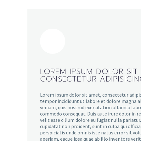
LOREM IPSUM DOLOR SIT
CONSECTETUR ADIPISICI
Lorem ipsum dolor sit amet, consectetur adipis
tempor incididunt ut labore et dolore magna a
veniam, quis nostrud exercitation ullamco labori
commodo consequat. Duis aute irure dolor in r
velit esse cillum dolore eu fugiat nulla pariatu
cupidatat non proident, sunt in culpa qui offici
perspiciatis unde omnis iste natus error sit 
aperiam, eaque ipsa quae ab illo inventore verit