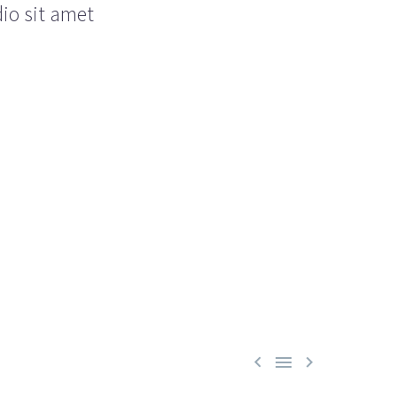
dio sit amet


