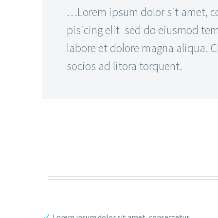
…Lorem ipsum dolor sit amet, c
pisicing elit sed do eiusmod tem
labore et dolore magna aliqua. Cl
socios ad litora torquent.
Lorem ipsum dolor sit amet, consectetur