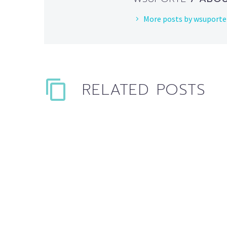
More posts by wsuporte
RELATED POSTS
Single blog post (Demo)