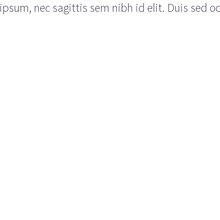
psum, nec sagittis sem nibh id elit. Duis sed o