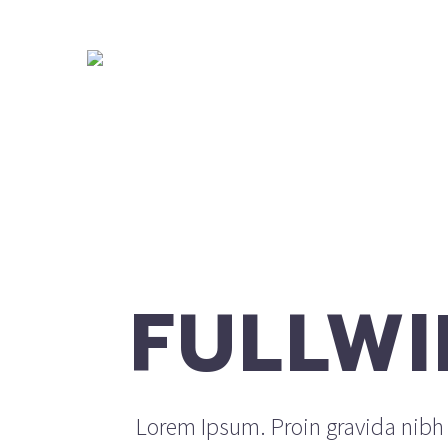
FULLWI
Lorem Ipsum. Proin gravida nibh v