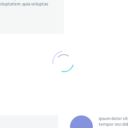
voluptatem. quia voluptas
ipsum dolor sit
tempor inci di