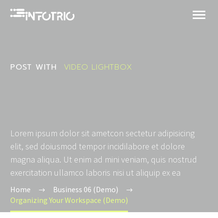
POST WITH
VIDEO LIGHTBOX
Lorem ipsum dolor sit ametcon sectetur adipisicing
elit, sed doiusmod tempor incidilabore et dolore
magna aliqua. Ut enim ad mini veniam, quis nostrud
exercitation ullamco laboris nisi ut aliquip ex ea
Home
Business 06 (Demo)
Organizing Your Workspace (Demo)