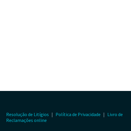
Resolução de Litígios
|
Política de Privacidade
|
Livro de
Reclamações online