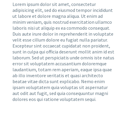
Lorem ipsum dolor sit amet, consectetur
adipisicing elit, sed do eiusmod tempor incididunt
ut labore et dolore magna aliqua. Ut enim ad
minim veniam, quis nostrud exercitation ullamco
laboris nisi ut aliquip ex ea commodo consequat.
Duis aute irure dolor in reprehenderit in voluptate
velit esse cillum dolore eu fugiat nulla pariatur.
Excepteur sint occaecat cupidatat non proident,
sunt in culpa qui officia deserunt mollit anim id est
laborum. Sed ut perspiciatis unde omnis iste natus
error sit voluptatem accusantium doloremque
laudantium, totam rem aperiam, eaque ipsa quae
ab illo inventore veritatis et quasi architecto
beatae vitae dicta sunt explicabo. Nemo enim
ipsam voluptatem quia voluptas sit aspernatur
aut odit aut fugit, sed quia consequuntur magni
dolores eos qui ratione voluptatem sequi.