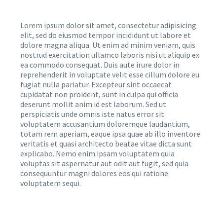
Lorem ipsum dolor sit amet, consectetur adipisicing
elit, sed do eiusmod tempor incididunt ut labore et
dolore magna aliqua. Ut enim ad minim veniam, quis
nostrud exercitation ullamco laboris nisi ut aliquip ex
ea commodo consequat. Duis aute irure dolor in
reprehenderit in voluptate velit esse cillum dolore eu
fugiat nulla pariatur. Excepteur sint occaecat
cupidatat non proident, sunt in culpa qui officia
deserunt mollit anim id est laborum. Sed ut
perspiciatis unde omnis iste natus error sit
voluptatem accusantium doloremque laudantium,
totam rem aperiam, eaque ipsa quae ab illo inventore
veritatis et quasi architecto beatae vitae dicta sunt
explicabo. Nemo enim ipsam voluptatem quia
voluptas sit aspernatur aut odit aut fugit, sed quia
consequuntur magni dolores eos qui ratione
voluptatem sequi.