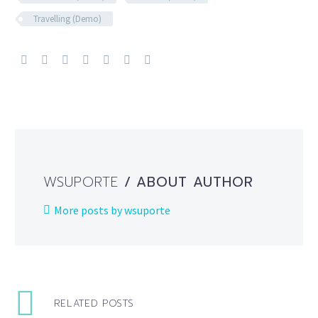
Travelling (Demo)
WSUPORTE
/ ABOUT AUTHOR
More posts by wsuporte
RELATED POSTS