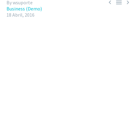



By wsuporte
Business (Demo)
18 Abril, 2016