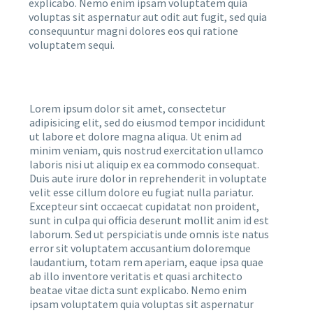
explicabo. Nemo enim ipsam voluptatem quia
voluptas sit aspernatur aut odit aut fugit, sed quia
consequuntur magni dolores eos qui ratione
voluptatem sequi.
Lorem ipsum dolor sit amet, consectetur
adipisicing elit, sed do eiusmod tempor incididunt
ut labore et dolore magna aliqua. Ut enim ad
minim veniam, quis nostrud exercitation ullamco
laboris nisi ut aliquip ex ea commodo consequat.
Duis aute irure dolor in reprehenderit in voluptate
velit esse cillum dolore eu fugiat nulla pariatur.
Excepteur sint occaecat cupidatat non proident,
sunt in culpa qui officia deserunt mollit anim id est
laborum. Sed ut perspiciatis unde omnis iste natus
error sit voluptatem accusantium doloremque
laudantium, totam rem aperiam, eaque ipsa quae
ab illo inventore veritatis et quasi architecto
beatae vitae dicta sunt explicabo. Nemo enim
ipsam voluptatem quia voluptas sit aspernatur