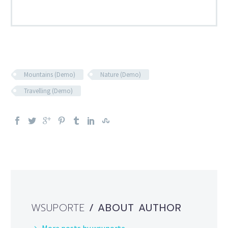
Mountains (Demo)
Nature (Demo)
Travelling (Demo)
WSUPORTE
/ ABOUT AUTHOR
More posts by wsuporte