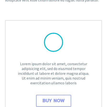
voluptate velit esse cillum dolore eu fugiat nulla pariatur.
Lorem ipsum dolor sit amet, consectetur
adipisicing elit, sed do eiusmod tempor
incididunt ut labore et dolore magna aliqua.
Ut enim ad minim veniam, quis nostrud
exercitation ullamco laboris
BUY NOW