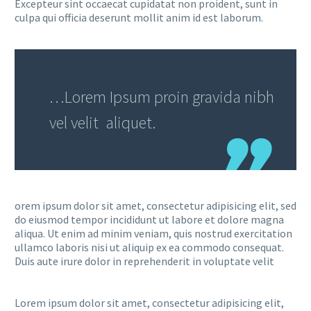
Excepteur sint occaecat cupidatat non proident, sunt in
culpa qui officia deserunt mollit anim id est laborum.
…Lorem Ipsum proin gravida nibh
vel velit aliquet.
orem ipsum dolor sit amet, consectetur adipisicing elit, sed
do eiusmod tempor incididunt ut labore et dolore magna
aliqua. Ut enim ad minim veniam, quis nostrud exercitation
ullamco laboris nisi ut aliquip ex ea commodo consequat.
Duis aute irure dolor in reprehenderit in voluptate velit
Lorem ipsum dolor sit amet, consectetur adipisicing elit,