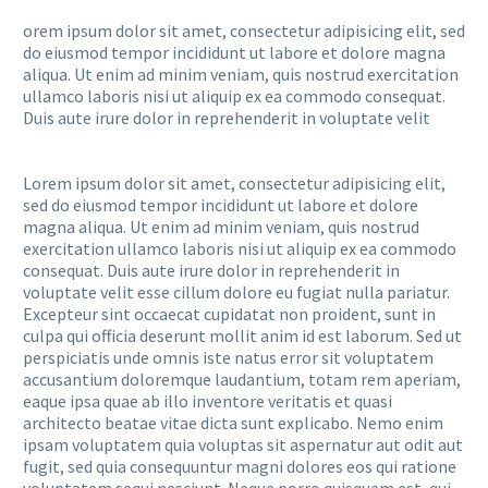
orem ipsum dolor sit amet, consectetur adipisicing elit, sed
do eiusmod tempor incididunt ut labore et dolore magna
aliqua. Ut enim ad minim veniam, quis nostrud exercitation
ullamco laboris nisi ut aliquip ex ea commodo consequat.
Duis aute irure dolor in reprehenderit in voluptate velit
Lorem ipsum dolor sit amet, consectetur adipisicing elit,
sed do eiusmod tempor incididunt ut labore et dolore
magna aliqua. Ut enim ad minim veniam, quis nostrud
exercitation ullamco laboris nisi ut aliquip ex ea commodo
consequat. Duis aute irure dolor in reprehenderit in
voluptate velit esse cillum dolore eu fugiat nulla pariatur.
Excepteur sint occaecat cupidatat non proident, sunt in
culpa qui officia deserunt mollit anim id est laborum. Sed ut
perspiciatis unde omnis iste natus error sit voluptatem
accusantium doloremque laudantium, totam rem aperiam,
eaque ipsa quae ab illo inventore veritatis et quasi
architecto beatae vitae dicta sunt explicabo. Nemo enim
ipsam voluptatem quia voluptas sit aspernatur aut odit aut
fugit, sed quia consequuntur magni dolores eos qui ratione