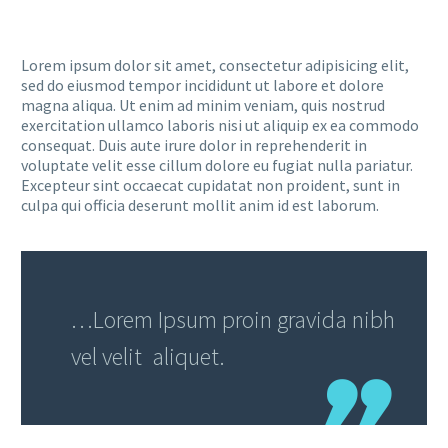
Lorem ipsum dolor sit amet, consectetur adipisicing elit,
sed do eiusmod tempor incididunt ut labore et dolore
magna aliqua. Ut enim ad minim veniam, quis nostrud
exercitation ullamco laboris nisi ut aliquip ex ea commodo
consequat. Duis aute irure dolor in reprehenderit in
voluptate velit esse cillum dolore eu fugiat nulla pariatur.
Excepteur sint occaecat cupidatat non proident, sunt in
culpa qui officia deserunt mollit anim id est laborum.
…Lorem Ipsum proin gravida nibh
vel velit aliquet.