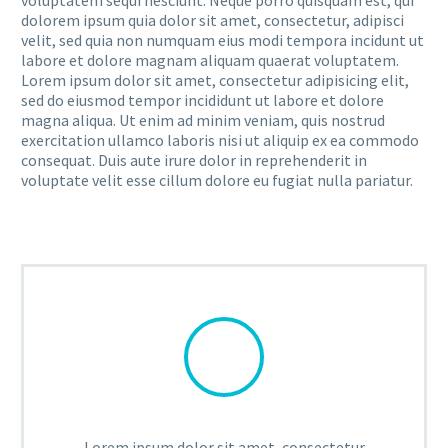
voluptatem sequi nesciunt. Neque porro quisquam est, qui
dolorem ipsum quia dolor sit amet, consectetur, adipisci
velit, sed quia non numquam eius modi tempora incidunt ut
labore et dolore magnam aliquam quaerat voluptatem.
Lorem ipsum dolor sit amet, consectetur adipisicing elit,
sed do eiusmod tempor incididunt ut labore et dolore
magna aliqua. Ut enim ad minim veniam, quis nostrud
exercitation ullamco laboris nisi ut aliquip ex ea commodo
consequat. Duis aute irure dolor in reprehenderit in
voluptate velit esse cillum dolore eu fugiat nulla pariatur.
Lorem ipsum dolor sit amet, consectetur