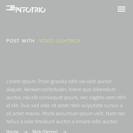
POST WITH
VIDEO LIGHTBOX
Lorem Ipsum. Proin gravida nibh vel velit auctor
aliquet. Aenean sollicitudin, lorem quis bibendum
auctor, nisi elit consequat ipsum, nec sagittis sem nibh
id elit. Duis sed odio sit amet nibh vulputate cursus a
sit amet mauris. Morbi accumsan ipsum velit. Nam nec
tellus a odio tincidunt auctor a ornare odio auctor.
Home
Web (Demo)