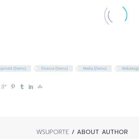
lopment (Demo)
Finance (Demo)
Media (Demo)
Webdesig
WSUPORTE
/ ABOUT AUTHOR