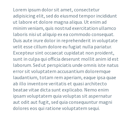
Lorem ipsum dolor sit amet, consectetur
adipisicing elit, sed do eiusmod tempor incididunt
ut labore et dolore magna aliqua. Ut enim ad
minim veniam, quis nostrud exercitation ullamco
laboris nisi ut aliquip ex ea commodo consequat.
Duis aute irure dolor in reprehenderit in voluptate
velit esse cillum dolore eu fugiat nulla pariatur.
Excepteur sint occaecat cupidatat non proident,
sunt in culpa qui officia deserunt mollit anim id est
laborum. Sed ut perspiciatis unde omnis iste natus
error sit voluptatem accusantium doloremque
laudantium, totam rem aperiam, eaque ipsa quae
ab illo inventore veritatis et quasi architecto
beatae vitae dicta sunt explicabo. Nemo enim
ipsam voluptatem quia voluptas sit aspernatur
aut odit aut fugit, sed quia consequuntur magni
dolores eos qui ratione voluptatem sequi.