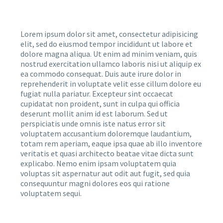
Lorem ipsum dolor sit amet, consectetur adipisicing
elit, sed do eiusmod tempor incididunt ut labore et
dolore magna aliqua. Ut enim ad minim veniam, quis
nostrud exercitation ullamco laboris nisi ut aliquip ex
ea commodo consequat. Duis aute irure dolor in
reprehenderit in voluptate velit esse cillum dolore eu
fugiat nulla pariatur. Excepteur sint occaecat
cupidatat non proident, sunt in culpa qui officia
deserunt mollit anim id est laborum. Sed ut
perspiciatis unde omnis iste natus error sit
voluptatem accusantium doloremque laudantium,
totam rem aperiam, eaque ipsa quae ab illo inventore
veritatis et quasi architecto beatae vitae dicta sunt
explicabo. Nemo enim ipsam voluptatem quia
voluptas sit aspernatur aut odit aut fugit, sed quia
consequuntur magni dolores eos qui ratione
voluptatem sequi.