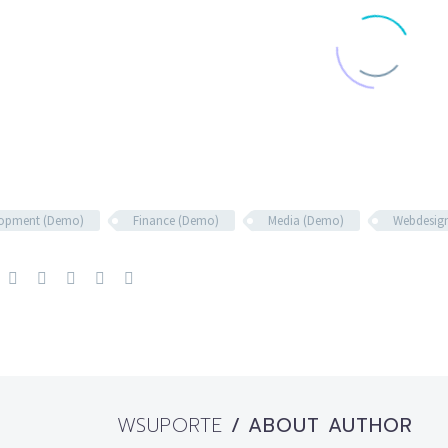
lopment (Demo)
Finance (Demo)
Media (Demo)
Webdesig
WSUPORTE
/ ABOUT AUTHOR