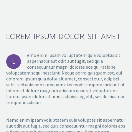
LOREM IPSUM DOLOR SIT AMET
emo enim ipsam vol uptatem quia voluptas sit
L
aspernatur aut odit aut fugit, sed quia
consequuntur magni dolores eos qui ratione
voluptatem sequi nesciunt. Neque porro quisquam est, qui
dolorem ipsum quia dolor sit amet, consectetur, adipisci
velit, sed quia non numquam eius modi tempora incidunt ut
labore et dolore magnam aliquam quaerat voluptatem.
Lorem ipsum dolor sit amet adipisicing elit, sed do eiusmod
tempor incididun.
Nemo enim ipsam voluptatem quia voluptas sit aspernatur
aut odit aut fugit, sed quia consequuntur magni dolores eos
qui ratione voluptatem sequi nesciunt. Neque porro