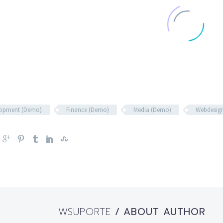
lopment (Demo)
Finance (Demo)
Media (Demo)
Webdesig
WSUPORTE
/ ABOUT AUTHOR