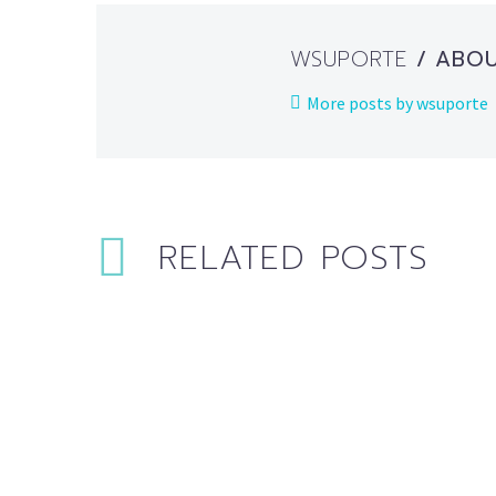
WSUPORTE
/ ABO
More posts by wsuporte
RELATED POSTS