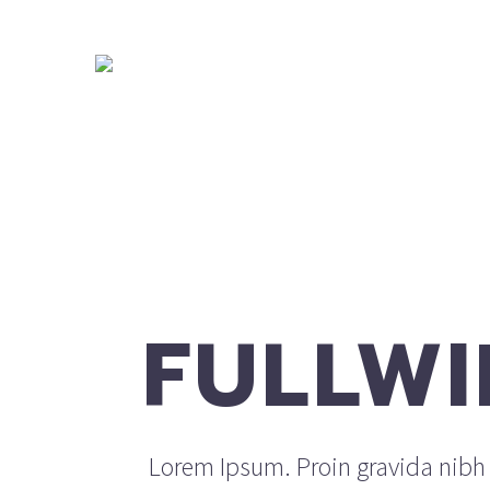
FULLWI
Lorem Ipsum. Proin gravida nibh v