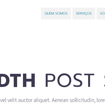
QUEM SOMOS
SERVIÇOS
SO
DTH
POST 
el velit auctor aliquet. Aenean sollicitudin, lor