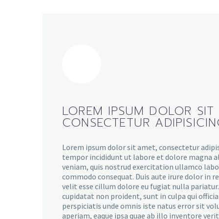
LOREM IPSUM DOLOR SIT
CONSECTETUR ADIPISICI
Lorem ipsum dolor sit amet, consectetur adipis
tempor incididunt ut labore et dolore magna a
veniam, quis nostrud exercitation ullamco labori
commodo consequat. Duis aute irure dolor in r
velit esse cillum dolore eu fugiat nulla pariatu
cupidatat non proident, sunt in culpa qui offici
perspiciatis unde omnis iste natus error sit 
aperiam, eaque ipsa quae ab illo inventore verit