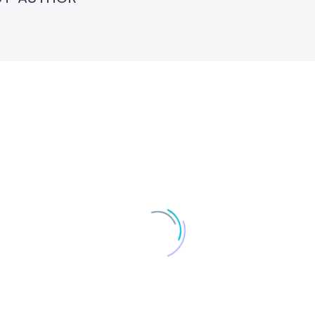
Fullwidth Post Sample