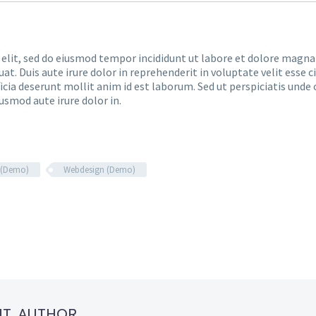
 elit, sed do eiusmod tempor incididunt ut labore et dolore magna
. Duis aute irure dolor in reprehenderit in voluptate velit esse ci
ficia deserunt mollit anim id est laborum. Sed ut perspiciatis un
iusmod aute irure dolor in.
 (Demo)
Webdesign (Demo)
UT AUTHOR