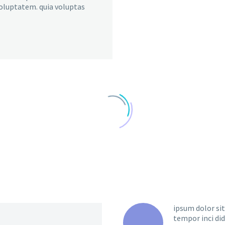
voluptatem. quia voluptas
ipsum dolor sit
tempor inci di