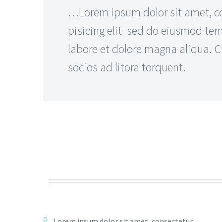
…Lorem ipsum dolor sit amet, c
pisicing elit sed do eiusmod tem
labore et dolore magna aliqua. Cl
socios ad litora torquent.
Lorem ipsum dolor sit amet, consectetur