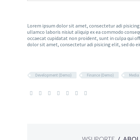
Lorem ipsum dolor sit amet, consectetur adi pisicing
ullamco laboris nisiut aliquip ex ea commodo consequat
occaecat cupidatat non proident, sunt in culpa qui of
dolor sit amet, consectetur adi pisicing elit, sed do e
Development (Demo)
Finance (Demo)
Media
WSUPORTE
/ ABO