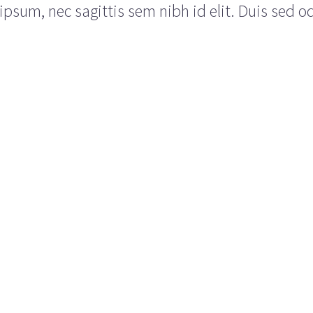
psum, nec sagittis sem nibh id elit. Duis sed o