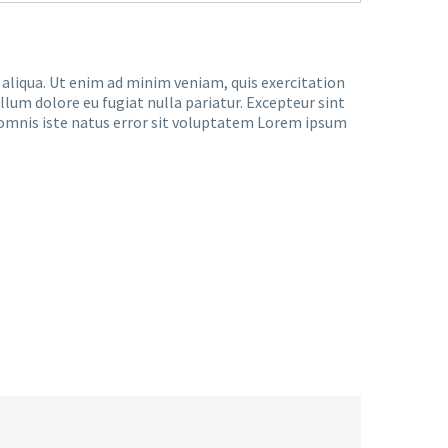
 aliqua. Ut enim ad minim veniam, quis exercitation
llum dolore eu fugiat nulla pariatur. Excepteur sint
de omnis iste natus error sit voluptatem Lorem ipsum