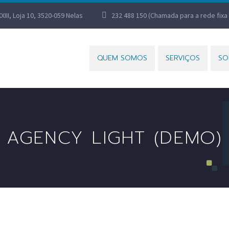
XXIII, Loja 10, 3520-059 Nelas
232 488 150 (Chamada para a rede fixa 
QUEM SOMOS
SERVIÇOS
SO
AGENCY LIGHT (DEMO)