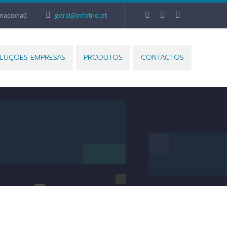
nacional)
geral@infotrio.pt
LUÇÕES EMPRESAS
PRODUTOS
CONTACTOS