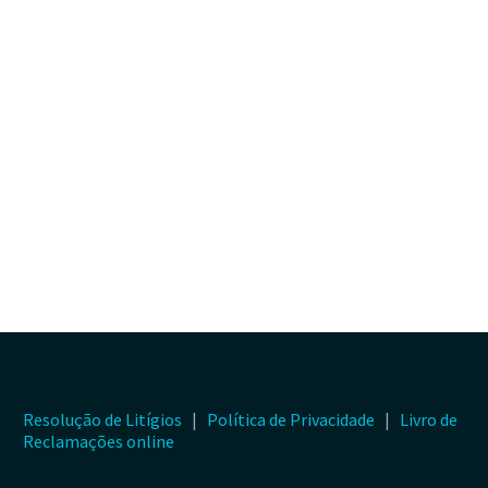
Resolução de Litígios
|
Política de Privacidade
|
Livro de
Reclamações online