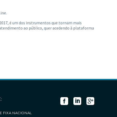
ine.
e 2017, é um dos instrumentos que tornam mais
de atendimento ao público, quer acedendo à plataforma
:
E FIXA NACIONAL