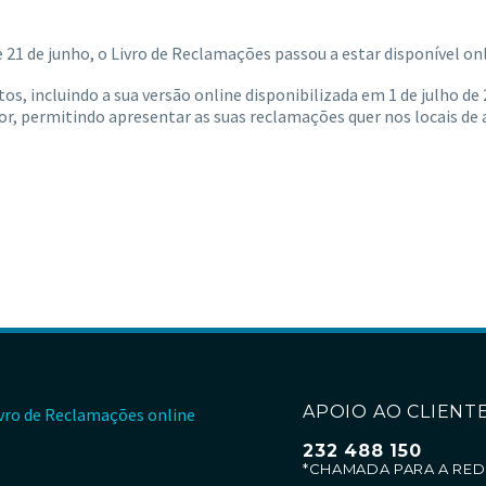
 21 de junho, o Livro de Reclamações passou a estar disponível onl
os, incluindo a sua versão online disponibilizada em 1 de julho d
idor, permitindo apresentar as suas reclamações quer nos locais 
APOIO AO CLIENTE
vro de Reclamações online
232 488 150
*CHAMADA PARA A RED