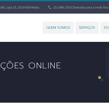
XXIII, Loja 10, 3520-059 Nelas
232 488 150 (Chamada para a rede fixa 
QUEM SOMOS
SERVIÇOS
SO
AÇÕES ONLINE