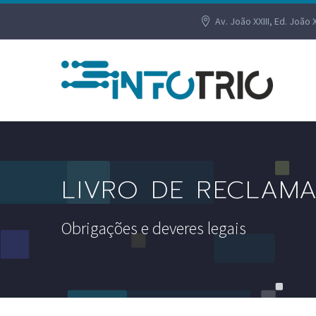
Av. João XXIII, Ed. João 
LIVRO DE RECLAM
Obrigações e deveres legais