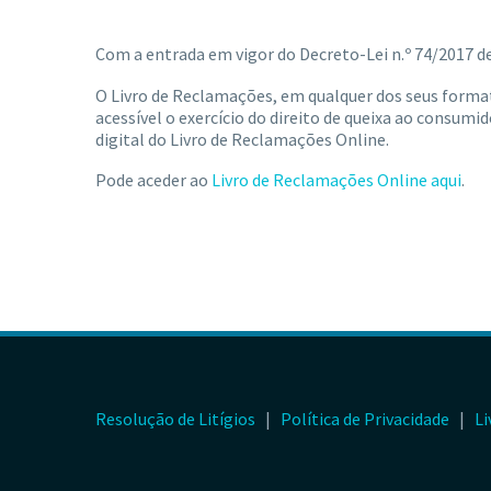
Com a entrada em vigor do Decreto-Lei n.º 74/2017 de
O Livro de Reclamações, em qualquer dos seus format
acessível o exercício do direito de queixa ao consum
digital do Livro de Reclamações Online.
Pode aceder ao
Livro de Reclamações Online aqui
.
Resolução de Litígios
|
Política de Privacidade
|
Li