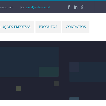
nacional)
geral@infotrio.pt
LUÇÕES EMPRESAS
PRODUTOS
CONTACTOS